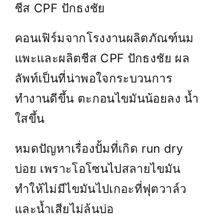
ชีส CPF ปักธงชัย
ติดต่อเรา
คอนเฟิร์มจากโรงงานผลิตภัณฑ์นม
แพะและผลิตชีส CPF ปักธงชัย ผล
ลัพท์เป็นที่น่าพอใจกระบวนการ
ทำงานดีขึ้น ตะกอนไขมันน้อยลง น้ำ
ใสขึ้น
หมดปัญหาเรื่องปั้มที่เกิด run dry
บ่อย เพราะโอโซนไปสลายไขมัน
ทำให้ไม่มีไขมันไปเกอะที่ฟุตวาล์ว
และน้ำเสียไม่ล้นบ่อ