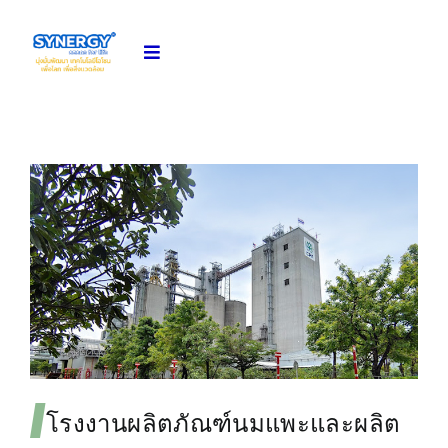
Skip
to
Toggle
Navigation
content
หน้าแรก
เกี่ยวกับเรา
โอโซนแอปพลิเคชัน
ผลงานของเรา
ความรู้เรื่องโอโซน
โรงงานผลิตภัณฑ์นมแพะและผลิต
ติดตามข่าวสาร