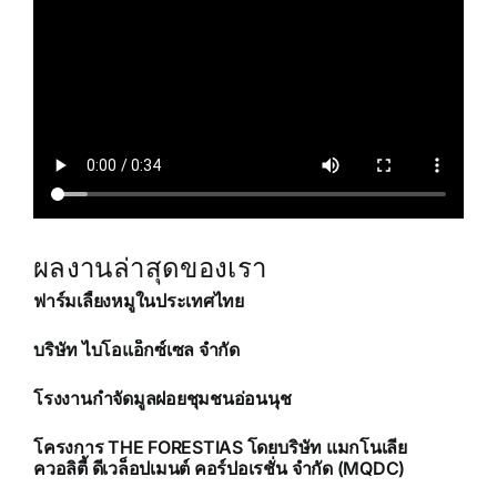
ผลงานล่าสุดของเรา
ฟาร์มเลี้ยงหมูในประเทศไทย
บริษัท ไบโอแอ็กซ์เซล จํากัด
โรงงานกำจัดมูลฝอยชุมชนอ่อนนุช
โครงการ THE FORESTIAS โดยบริษัท แมกโนเลีย
ควอลิตี้ ดีเวล็อปเมนต์ คอร์ปอเรชั่น จำกัด (MQDC)