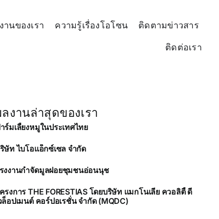
งานของเรา
ความรู้เรื่องโอโซน
ติดตามข่าวสาร
ติดต่อเรา
ผลงานล่าสุดของเรา
าร์มเลี้ยงหมูในประเทศไทย
ริษัท ไบโอแอ็กซ์เซล จํากัด
รงงานกำจัดมูลฝอยชุมชนอ่อนนุช
ครงการ THE FORESTIAS โดยบริษัท แมกโนเลีย ควอลิตี้ ดี
วล็อปเมนต์ คอร์ปอเรชั่น จำกัด (MQDC)