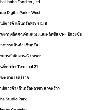
hai Inaba Food co., ltd
rue Digital Park – West
ูนย์การค้าเซ็นทรัลพระราม 9
รงงานผลิตภัณฑ์นมแพะและผลิตชีส CPF ปักธงชัย
้างสรรพสินค้า เซ็นทรัล
าคารสำนักงาน G tower
ูนย์การค้า Terminal 21
รงพยาบาลศิริราช
ูนย์การค้า เซ็นทรัลพลาซา ลาดพร้าว
he Studio Park
ingha Complex