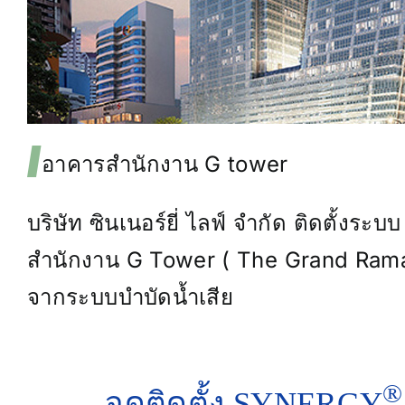
อาคารสำนักงาน G tower
บริษัท ซินเนอร์ยี่ ไลฟ์ จำกัด ติดตั้งร
สำนักงาน G Tower ( The Grand Rama 
จากระบบบำบัดน้ำเสีย
®
จุดติดตั้ง SYNERGY