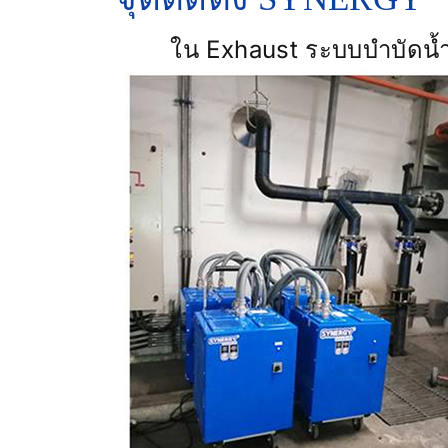
ใน Exhaust ระบบบำบัดน้ำเส