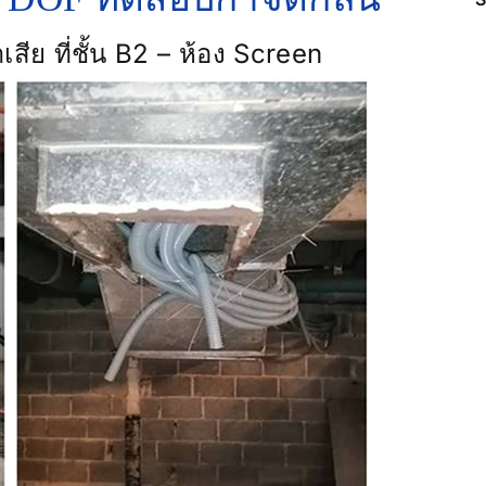
ีย ที่ชั้น B2 – ห้อง Screen