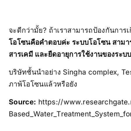
จะดีกว่ามั้ย? ถ้าเราสามารถป้องกันการ
โอโซนคือคำตอบค่ะ ระบบโอโซน สามารถป
สารเคมี และยืดอายุการใช้งานของระบบท
บริษัทชั้นนำอย่าง Singha complex, Te
ภาพ้โอโซนแล้วหรือยัง
Source:
https://www.researchgate.
Based_Water_Treatment_System_for_A