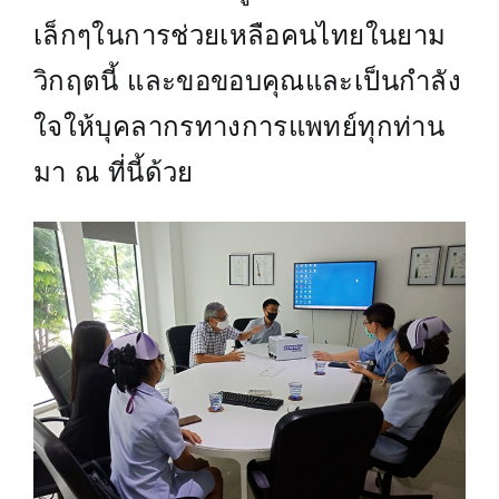
เล็กๆในการช่วยเหลือคนไทยในยาม
วิกฤตนี้ และขอขอบคุณและเป็นกำลัง
ใจให้บุคลากรทางการแพทย์ทุกท่าน
มา ณ ที่นี้ด้วย