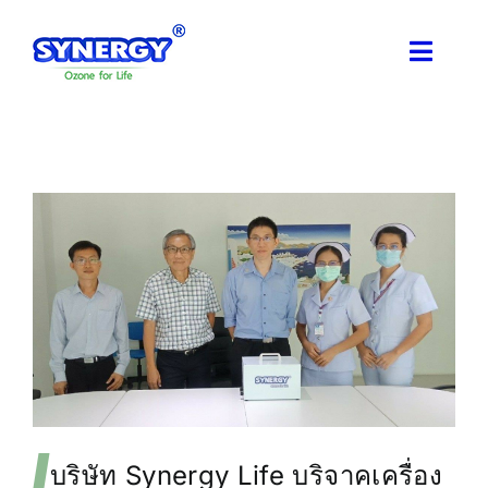
Skip
Toggle
to
Naviga
content
หน้าแรก
เกี่ยวกับเรา
โอโซนแอปพลิเคชัน
ผลงานของเรา
ความรู้เรื่องโอโซน
บริษัท Synergy Life บริจาคเครื่อง
ติดตามข่าวสาร